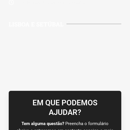
24 Horas 7 Dias Por Semana
LISBOA E SETÚBAL
EM QUE PODEMOS
AJUDAR?
Tem alguma questão?
Preencha o formulário