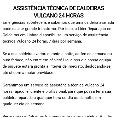
ASSISTÊNCIA TÉCNICA DE CALDEIRAS
VULCANO 24 HORAS
Emergências acontecem, e sabemos que uma caldeira avariada
pode causar grande transtorno. Por isso, a Líder Reparação de
Caldeiras em Lisboa disponibiliza um serviço de assistência
técnica Vulcano 24 horas, 7 dias por semana.
Se a sua caldeira avariou durante a noite, ao fim de semana ou
num feriado, não entre em pânico! Ligue-nos e a nossa equipa
de piquete estará pronta a intervir de imediato, deslocando-se
até si com a maior brevidade.
Garantimos um serviço de assistência técnica Vulcano 24
horas rápido, eficiente e profissional, para que possa ter a sua
caldeira reparada a qualquer hora do dia ou da noite, em
qualquer dia da semana.
Reparação de Caldeiras Vulcano de todos os modelos.
A Líder