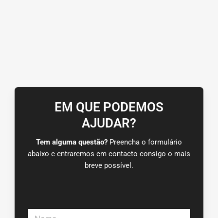
EM QUE PODEMOS
AJUDAR?
Tem alguma questão?
Preencha o formulário
abaixo e entraremos em contacto consigo o mais
breve possível.
N