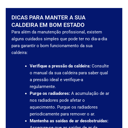
DICAS PARA MANTER A SUA
CALDEIRA EM BOM ESTADO
Para além da manutenção profissional, existem
alguns cuidados simples que pode ter no dia-a-dia
para garantir o bom funcionamento da sua
caldeira:
Verifique a pressão da caldeira:
Consulte
o manual da sua caldeira para saber qual
a pressão ideal e verifique-a
regularmente.
Purge os radiadores:
A acumulação de ar
nos radiadores pode afetar o
aquecimento. Purgue os radiadores
periodicamente para remover o ar.
Mantenha as saídas de ar desobstruídas:
Assegure-se que as saídas de ar da