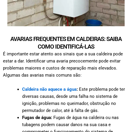
AVARIAS FREQUENTES EM CALDEIRAS: SAIBA
COMO IDENTIFICÁ-LAS
É importante estar atento aos sinais que a sua caldeira pode
estar a dar. Identificar uma avaria precocemente pode evitar
problemas maiores e custos de reparação mais elevados.
Algumas das avarias mais comuns são:
Caldeira não aquece a água
:
Este problema pode ter
diversas causas, desde uma falha no sistema de
ignição, problemas no queimador, obstrução no
permutador de calor, até à falta de gás.
Fugas de água:
Fugas de água na caldeira ou nas
tubagens podem causar danos na sua casa e
comprometer o funcionamento do sistema de