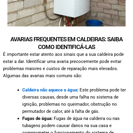
AVARIAS FREQUENTES EM CALDEIRAS: SAIBA
COMO IDENTIFICÁ-LAS
É importante estar atento aos sinais que a sua caldeira pode
estar a dar. Identificar uma avaria precocemente pode evitar
problemas maiores e custos de reparação mais elevados.
Algumas das avarias mais comuns são:
Caldeira não aquece a água
:
Este problema pode ter
diversas causas, desde uma falha no sistema de
ignição, problemas no queimador, obstrução no
permutador de calor, até à falta de gás.
Fugas de água:
Fugas de água na caldeira ou nas
tubagens podem causar danos na sua casa e
comprometer o funcionamento do sistema de