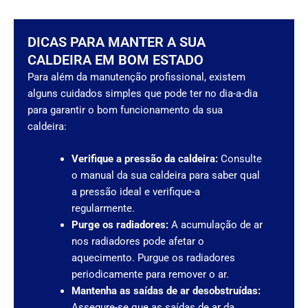
DICAS PARA MANTER A SUA
CALDEIRA EM BOM ESTADO
Para além da manutenção profissional, existem
alguns cuidados simples que pode ter no dia-a-dia
para garantir o bom funcionamento da sua
caldeira:
Verifique a pressão da caldeira:
Consulte
o manual da sua caldeira para saber qual
a pressão ideal e verifique-a
regularmente.
Purge os radiadores:
A acumulação de ar
nos radiadores pode afetar o
aquecimento. Purgue os radiadores
periodicamente para remover o ar.
Mantenha as saídas de ar desobstruídas:
Assegure-se que as saídas de ar da