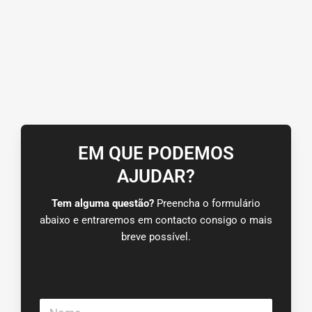
EM QUE PODEMOS
AJUDAR?
Tem alguma questão?
Preencha o formulário
abaixo e entraremos em contacto consigo o mais
breve possível.
N