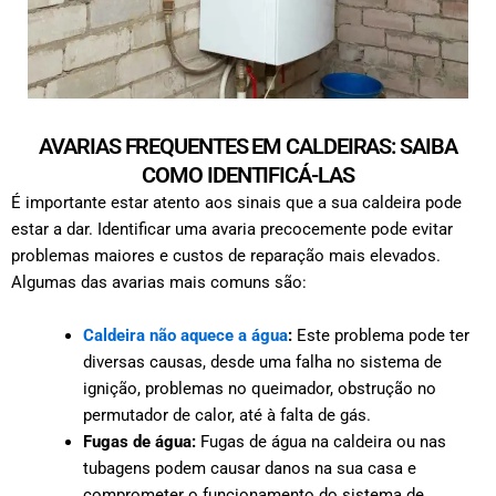
AVARIAS FREQUENTES EM CALDEIRAS: SAIBA
COMO IDENTIFICÁ-LAS
É importante estar atento aos sinais que a sua caldeira pode
estar a dar. Identificar uma avaria precocemente pode evitar
problemas maiores e custos de reparação mais elevados.
Algumas das avarias mais comuns são:
Caldeira não aquece a água
:
Este problema pode ter
diversas causas, desde uma falha no sistema de
ignição, problemas no queimador, obstrução no
permutador de calor, até à falta de gás.
Fugas de água:
Fugas de água na caldeira ou nas
tubagens podem causar danos na sua casa e
comprometer o funcionamento do sistema de