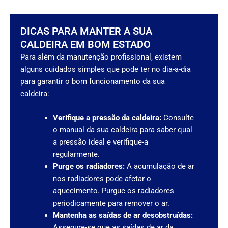
DICAS PARA MANTER A SUA
CALDEIRA EM BOM ESTADO
Para além da manutenção profissional, existem
alguns cuidados simples que pode ter no dia-a-dia
para garantir o bom funcionamento da sua
caldeira:
Verifique a pressão da caldeira:
Consulte
o manual da sua caldeira para saber qual
a pressão ideal e verifique-a
regularmente.
Purge os radiadores:
A acumulação de ar
nos radiadores pode afetar o
aquecimento. Purgue os radiadores
periodicamente para remover o ar.
Mantenha as saídas de ar desobstruídas:
Assegure-se que as saídas de ar da