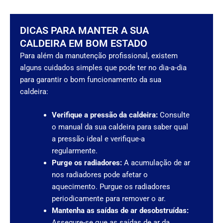
DICAS PARA MANTER A SUA
CALDEIRA EM BOM ESTADO
Para além da manutenção profissional, existem
alguns cuidados simples que pode ter no dia-a-dia
para garantir o bom funcionamento da sua
caldeira:
Verifique a pressão da caldeira:
Consulte
o manual da sua caldeira para saber qual
a pressão ideal e verifique-a
regularmente.
Purge os radiadores:
A acumulação de ar
nos radiadores pode afetar o
aquecimento. Purgue os radiadores
periodicamente para remover o ar.
Mantenha as saídas de ar desobstruídas:
Assegure-se que as saídas de ar da