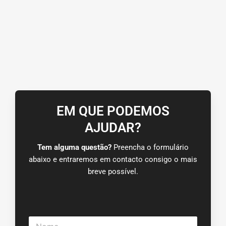
EM QUE PODEMOS
AJUDAR?
Tem alguma questão?
Preencha o formulário
abaixo e entraremos em contacto consigo o mais
breve possível.
N