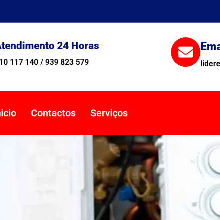
tendimento 24 Horas
Ema
10 117 140 / 939 823 579
lide
nicio
Contactos
Serviços