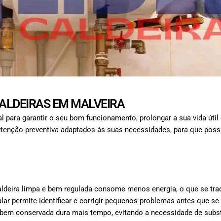
ALDEIRAS EM MALVEIRA
 para garantir o seu bom funcionamento, prolongar a sua vida útil 
enção preventiva adaptados às suas necessidades, para que possa 
deira limpa e bem regulada consome menos energia, o que se trad
ar permite identificar e corrigir pequenos problemas antes que s
bem conservada dura mais tempo, evitando a necessidade de subst