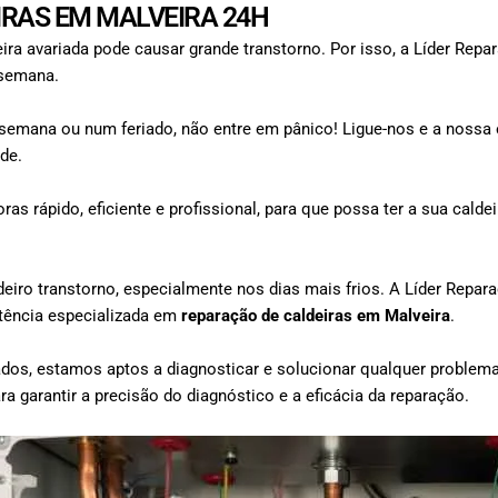
IRAS EM MALVEIRA 24H
 avariada pode causar grande transtorno. Por isso, a Líder Repar
 semana.
e semana ou num feriado, não entre em pânico! Ligue-nos e a nossa e
de.
as rápido, eficiente e profissional, para que possa ter a sua calde
deiro transtorno, especialmente nos dias mais frios. A Líder Rep
istência especializada em
reparação de caldeiras em
Malveira
.
dos, estamos aptos a diagnosticar e solucionar qualquer problema 
a garantir a precisão do diagnóstico e a eficácia da reparação.