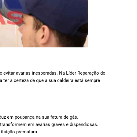
e evitar avarias inesperadas. Na Líder Reparação de
ter a certeza de que a sua caldeira está sempre
uz em poupança na sua fatura de gás.
e transformem em avarias graves e dispendiosas.
ituição prematura.