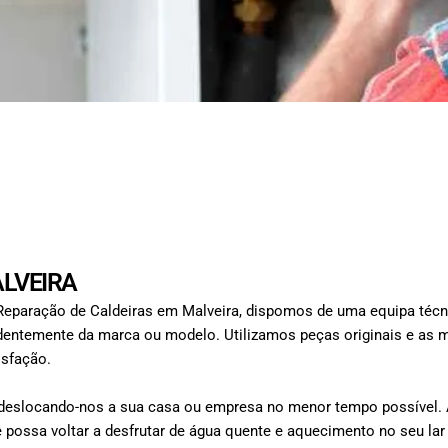
LVEIRA
 Reparação de Caldeiras em Malveira, dispomos de uma equipa técni
ndentemente da marca ou modelo. Utilizamos peças originais e as 
isfação.
deslocando-nos a sua casa ou empresa no menor tempo possível. A
ue possa voltar a desfrutar de água quente e aquecimento no seu lar 