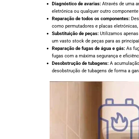
Diagnóstico de avarias:
Através de uma an
eletrónica ou qualquer outro componente
Reparação de todos os componentes:
Desd
como permutadores e placas eletrónicas,
Substituição de peças:
Utilizamos apenas 
um vasto stock de peças para as principai
Reparação de fugas de água e gás:
As fug
fugas com a máxima segurança e eficiênci
Desobstrução de tubagens:
A acumulação 
desobstrução de tubagens de forma a gar