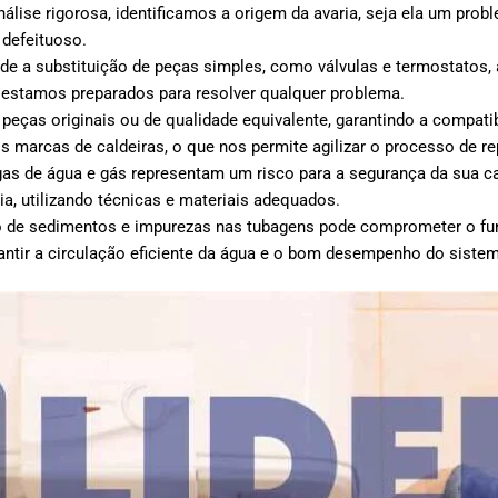
álise rigorosa, identificamos a origem da avaria, seja ela um pro
 defeituoso.
e a substituição de peças simples, como válvulas e termostatos
 estamos preparados para resolver qualquer problema.
peças originais ou de qualidade equivalente, garantindo a compati
s marcas de caldeiras, o que nos permite agilizar o processo de r
as de água e gás representam um risco para a segurança da sua cas
a, utilizando técnicas e materiais adequados.
de sedimentos e impurezas nas tubagens pode comprometer o fun
antir a circulação eficiente da água e o bom desempenho do siste