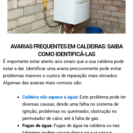
AVARIAS FREQUENTES EM CALDEIRAS: SAIBA
COMO IDENTIFICÁ-LAS
É importante estar atento aos sinais que a sua caldeira pode
estar a dar. Identificar uma avaria precocemente pode evitar
problemas maiores e custos de reparação mais elevados.
Algumas das avarias mais comuns são:
Caldeira não aquece a água
:
Este problema pode ter
diversas causas, desde uma falha no sistema de
ignição, problemas no queimador, obstrução no
permutador de calor, até à falta de gás.
Fugas de água:
Fugas de água na caldeira ou nas
tubagens podem causar danos na sua casa e