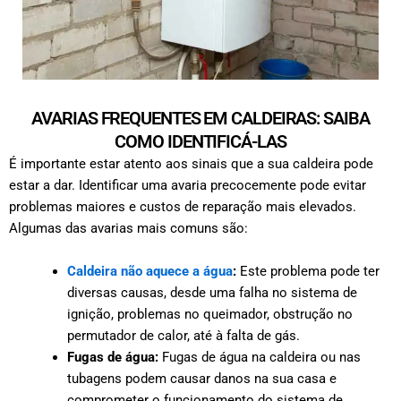
AVARIAS FREQUENTES EM CALDEIRAS: SAIBA
COMO IDENTIFICÁ-LAS
É importante estar atento aos sinais que a sua caldeira pode
estar a dar. Identificar uma avaria precocemente pode evitar
problemas maiores e custos de reparação mais elevados.
Algumas das avarias mais comuns são:
Caldeira não aquece a água
:
Este problema pode ter
diversas causas, desde uma falha no sistema de
ignição, problemas no queimador, obstrução no
permutador de calor, até à falta de gás.
Fugas de água:
Fugas de água na caldeira ou nas
tubagens podem causar danos na sua casa e
comprometer o funcionamento do sistema de