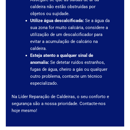
caldeira não estão obstruídas por
objetos ou sujidade.
Utilize água descalcificada:
Se a água da
sua zona for muito calcária, considere a
utilização de um descalcificador para
evitar a acumulação de calcário na
caldeira.
Esteja atento a qualquer sinal de
anomalia:
Se detetar ruídos estranhos,
fugas de água, cheiro a gás ou qualquer
outro problema, contacte um técnico
especializado.
Na Líder Reparação de Caldeiras, o seu conforto e
segurança são a nossa prioridade. Contacte-nos
hoje mesmo!