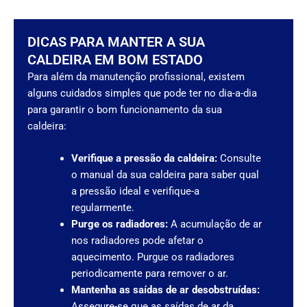
DICAS PARA MANTER A SUA
CALDEIRA EM BOM ESTADO
Para além da manutenção profissional, existem
alguns cuidados simples que pode ter no dia-a-dia
para garantir o bom funcionamento da sua
caldeira:
Verifique a pressão da caldeira:
Consulte
o manual da sua caldeira para saber qual
a pressão ideal e verifique-a
regularmente.
Purge os radiadores:
A acumulação de ar
nos radiadores pode afetar o
aquecimento. Purgue os radiadores
periodicamente para remover o ar.
Mantenha as saídas de ar desobstruídas:
Assegure-se que as saídas de ar da