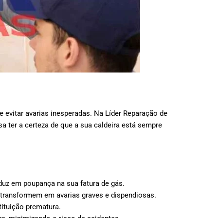
e evitar avarias inesperadas. Na Líder Reparação de
 ter a certeza de que a sua caldeira está sempre
uz em poupança na sua fatura de gás.
e transformem em avarias graves e dispendiosas.
ituição prematura.