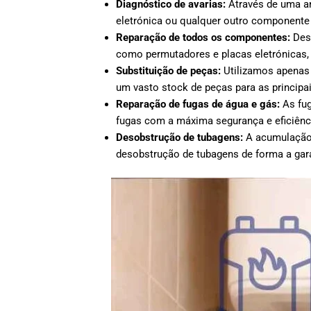
Diagnóstico de avarias:
Através de uma an
eletrónica ou qualquer outro componente
Reparação de todos os componentes:
Desd
como permutadores e placas eletrónicas,
Substituição de peças:
Utilizamos apenas 
um vasto stock de peças para as principai
Reparação de fugas de água e gás:
As fug
fugas com a máxima segurança e eficiênci
Desobstrução de tubagens:
A acumulação 
desobstrução de tubagens de forma a gar