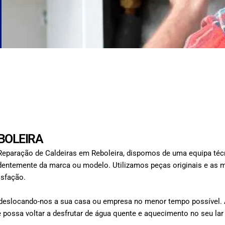
BOLEIRA
Reparação de Caldeiras em Reboleira, dispomos de uma equipa técn
ndentemente da marca ou modelo. Utilizamos peças originais e as 
isfação.
deslocando-nos a sua casa ou empresa no menor tempo possível. A
ue possa voltar a desfrutar de água quente e aquecimento no seu lar 