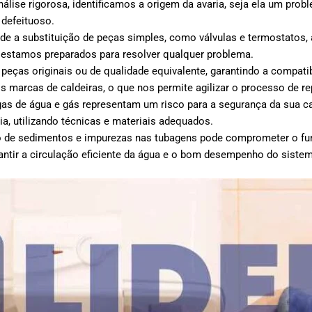
álise rigorosa, identificamos a origem da avaria, seja ela um pro
 defeituoso.
e a substituição de peças simples, como válvulas e termostatos
 estamos preparados para resolver qualquer problema.
peças originais ou de qualidade equivalente, garantindo a compati
s marcas de caldeiras, o que nos permite agilizar o processo de r
as de água e gás representam um risco para a segurança da sua cas
a, utilizando técnicas e materiais adequados.
de sedimentos e impurezas nas tubagens pode comprometer o fun
antir a circulação eficiente da água e o bom desempenho do siste