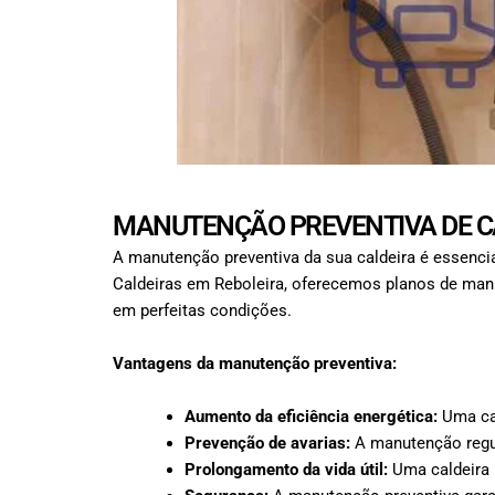
MANUTENÇÃO PREVENTIVA DE C
A manutenção preventiva da sua caldeira é essencial
Caldeiras em Reboleira, oferecemos planos de manu
em perfeitas condições.
Vantagens da manutenção preventiva:
Aumento da eficiência energética:
Uma cal
Prevenção de avarias:
A manutenção regul
Prolongamento da vida útil:
Uma caldeira 