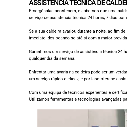
ASSISTÊNCIA TÉCNICA DE CALDE
Emergências acontecem, e sabemos que uma caldeira
serviço de assistência técnica 24 horas, 7 dias por
Se a sua caldeira avariou durante a noite, ao fim d
imediato, deslocando-se até si com a maior brevida
Garantimos um serviço de assistência técnica 24 hor
qualquer dia da semana.
Enfrentar uma avaria na caldeira pode ser um verda
um serviço rápido e eficaz, e por isso oferece ass
Com uma equipa de técnicos experientes e certifica
Utilizamos ferramentas e tecnologias avançadas par