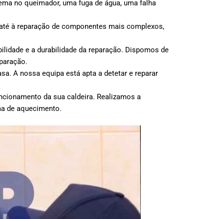
blema no queimador, uma fuga de água, uma falha
, até à reparação de componentes mais complexos,
bilidade e a durabilidade da reparação. Dispomos de
eparação.
a. A nossa equipa está apta a detetar e reparar
cionamento da sua caldeira. Realizamos a
ma de aquecimento.