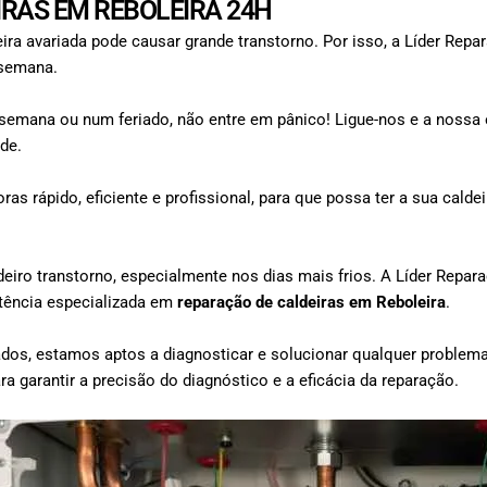
IRAS EM REBOLEIRA 24H
 avariada pode causar grande transtorno. Por isso, a Líder Repar
 semana.
e semana ou num feriado, não entre em pânico! Ligue-nos e a nossa e
de.
as rápido, eficiente e profissional, para que possa ter a sua calde
deiro transtorno, especialmente nos dias mais frios. A Líder Rep
istência especializada em
reparação de caldeiras em
Reboleira
.
dos, estamos aptos a diagnosticar e solucionar qualquer problema 
a garantir a precisão do diagnóstico e a eficácia da reparação.