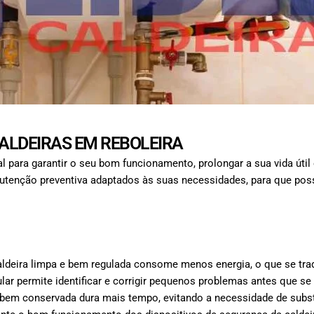
ALDEIRAS EM REBOLEIRA
 para garantir o seu bom funcionamento, prolongar a sua vida útil 
tenção preventiva adaptados às suas necessidades, para que possa
deira limpa e bem regulada consome menos energia, o que se trad
ar permite identificar e corrigir pequenos problemas antes que s
bem conservada dura mais tempo, evitando a necessidade de subst