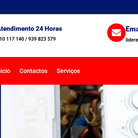
tendimento 24 Horas
Ema
10 117 140 / 939 823 579
lide
nicio
Contactos
Serviços