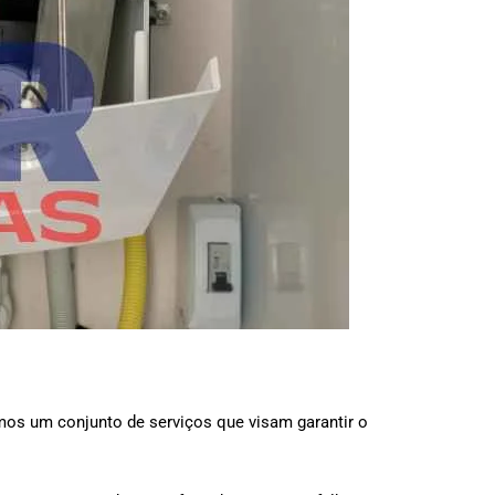
mos um conjunto de serviços que visam garantir o