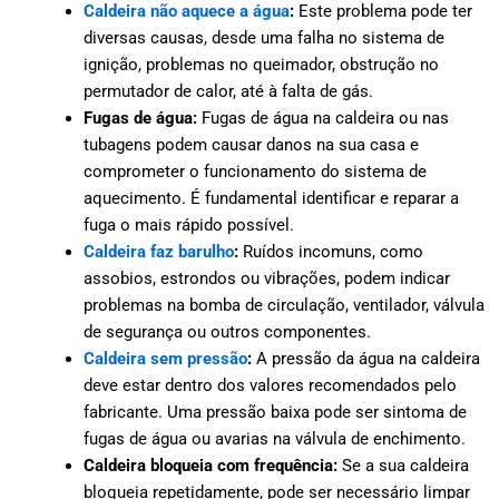
Caldeira não aquece a água
:
Este problema pode ter
diversas causas, desde uma falha no sistema de
ignição, problemas no queimador, obstrução no
permutador de calor, até à falta de gás.
Fugas de água:
Fugas de água na caldeira ou nas
tubagens podem causar danos na sua casa e
comprometer o funcionamento do sistema de
aquecimento. É fundamental identificar e reparar a
fuga o mais rápido possível.
Caldeira faz barulho
:
Ruídos incomuns, como
assobios, estrondos ou vibrações, podem indicar
problemas na bomba de circulação, ventilador, válvula
de segurança ou outros componentes.
Caldeira sem pressão
:
A pressão da água na caldeira
deve estar dentro dos valores recomendados pelo
fabricante. Uma pressão baixa pode ser sintoma de
fugas de água ou avarias na válvula de enchimento.
Caldeira bloqueia com frequência:
Se a sua caldeira
bloqueia repetidamente, pode ser necessário limpar