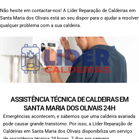
Não hesite em contactar-nos! A Líder Reparação de Caldeiras em
Santa Maria dos Olivais está ao seu dispor para o ajudar a resolver
qualquer problema com a sua caldeira.
ASSISTÊNCIA TÉCNICA DE CALDEIRAS EM
SANTA MARIA DOS OLIVAIS 24H
Emergências acontecem, e sabemos que uma caldeira avariada
pode causar grande transtorno. Por isso, a Líder Reparação de
Caldeiras em Santa Maria dos Olivais disponibiliza um serviço
de assistência técnica 24 horas, 7 dias por semana.