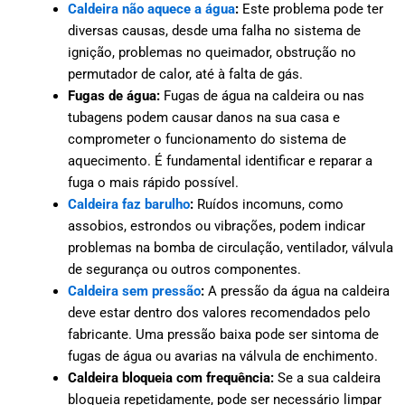
Caldeira não aquece a água
:
Este problema pode ter
diversas causas, desde uma falha no sistema de
ignição, problemas no queimador, obstrução no
permutador de calor, até à falta de gás.
Fugas de água:
Fugas de água na caldeira ou nas
tubagens podem causar danos na sua casa e
comprometer o funcionamento do sistema de
aquecimento. É fundamental identificar e reparar a
fuga o mais rápido possível.
Caldeira faz barulho
:
Ruídos incomuns, como
assobios, estrondos ou vibrações, podem indicar
problemas na bomba de circulação, ventilador, válvula
de segurança ou outros componentes.
Caldeira sem pressão
:
A pressão da água na caldeira
deve estar dentro dos valores recomendados pelo
fabricante. Uma pressão baixa pode ser sintoma de
fugas de água ou avarias na válvula de enchimento.
Caldeira bloqueia com frequência:
Se a sua caldeira
bloqueia repetidamente, pode ser necessário limpar